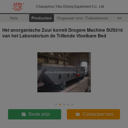
Changzhou Yibu Drying Equipment Co., Ltd
Huis
Producten
Ongeveer ons
Fabrieksreis
>>
Het anorganische Zuur korrelt Drogere Machine SUS316
van het Laboratorium de Trillende Vloeibare Bed
Beste prijs
Contacteer ons