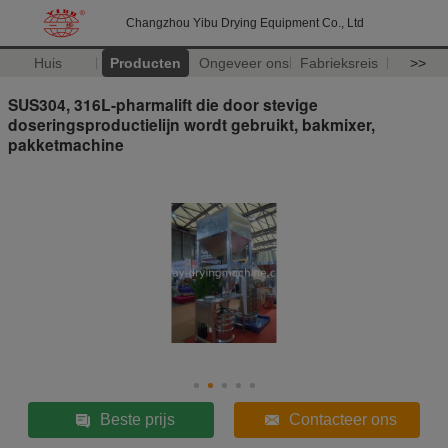
Changzhou Yibu Drying Equipment Co., Ltd
Huis
Producten
Ongeveer ons
Fabrieksreis
>>
SUS304, 316L-pharmalift die door stevige
doseringsproductielijn wordt gebruikt, bakmixer,
pakketmachine
Beste prijs
Contacteer ons