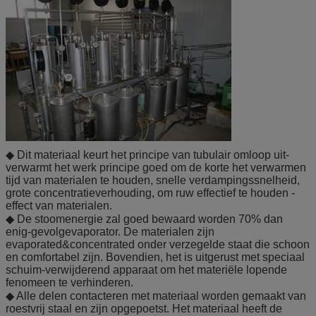
◆ Dit materiaal keurt het principe van tubulair omloop uit-
verwarmt het werk principe goed om de korte het verwarmen
tijd van materialen te houden, snelle verdampingssnelheid,
grote concentratieverhouding, om ruw effectief te houden -
effect van materialen.
◆ De stoomenergie zal goed bewaard worden 70% dan
enig-gevolgevaporator. De materialen zijn
evaporated&concentrated onder verzegelde staat die schoon
en comfortabel zijn. Bovendien, het is uitgerust met speciaal
schuim-verwijderend apparaat om het materiële lopende
fenomeen te verhinderen.
◆ Alle delen contacteren met materiaal worden gemaakt van
roestvrij staal en zijn opgepoetst. Het materiaal heeft de