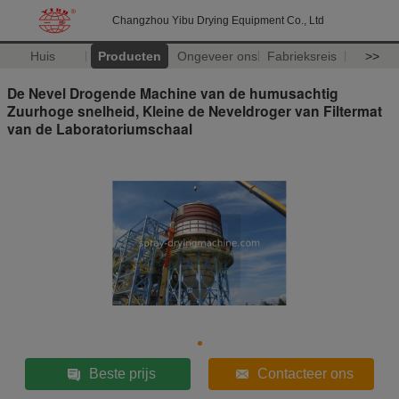
Changzhou Yibu Drying Equipment Co., Ltd
Huis
Producten
Ongeveer ons
Fabrieksreis
>>
De Nevel Drogende Machine van de humusachtig
Zuurhoge snelheid, Kleine de Neveldroger van Filtermat
van de Laboratoriumschaal
Beste prijs
Contacteer ons